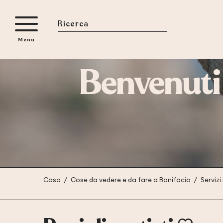
Aller
au
contenu
Ricerca
Menu
principal
Benvenuti
Casa
Cose da vedere e da fare a Bonifacio
Servizi