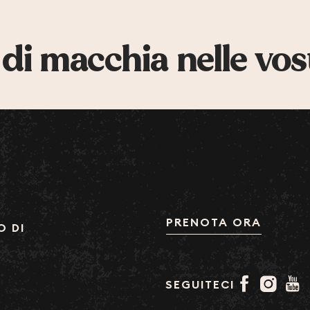
 di macchia nelle vos
PRENOTA ORA
O DI
SEGUITECI