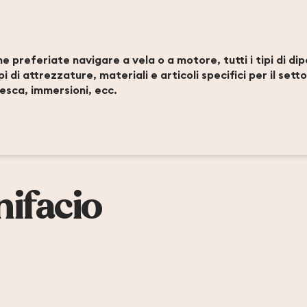
uter aux favori
e preferiate navigare a vela o a motore, tutti i tipi di dip
tipi di attrezzature, materiali e articoli specifici per il se
esca, immersioni, ecc.
ifacio