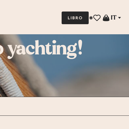
IT
LIBRO
Voir les favoris
 yachting!