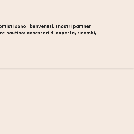
s
ortisti sono i benvenuti. I nostri partner
ttore nautico: accessori di coperta, ricambi,