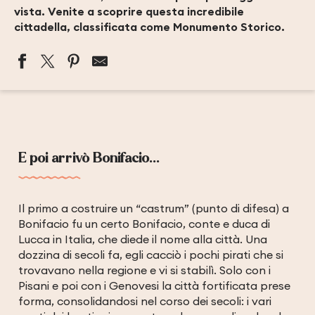
vista. Venite a scoprire questa incredibile
cittadella, classificata come Monumento Storico.
E poi arrivò Bonifacio...
Il primo a costruire un “castrum” (punto di difesa) a
Bonifacio fu un certo Bonifacio, conte e duca di
Lucca in Italia, che diede il nome alla città. Una
dozzina di secoli fa, egli cacciò i pochi pirati che si
trovavano nella regione e vi si stabilì. Solo con i
Pisani e poi con i Genovesi la città fortificata prese
forma, consolidandosi nel corso dei secoli: i vari