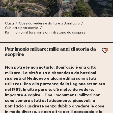
Casa
Cose da vedere e da fare a Bonifacio
Cultura e patrimonio
Patrimonio militare: mille anni di storia da scoprire
Patrimonio militare: mille anni di storia da
Ajo
scoprire
Non potrete non notarlo: Bonifacio è una città
militare. La città alta è circondata da bastioni
risalenti al Medioevo e alcuni edifici sono stati
utilizzati fino alla partenza della Legione straniera
nel 1983. In altre parole, c’è molto da vedere,
imparare e capire… E se i monumenti militari non
sono sempre stati esteticamente piacevoli, a
Bonifacio riuscirete senza dubbio a vedere le cose
in modo diverso, se non altro per il paesaggio e la