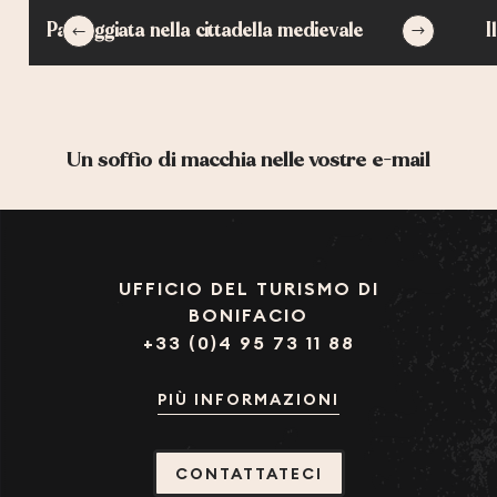
Passeggiata nella cittadella medievale
I
Un soffio di macchia nelle vostre e-mail
UFFICIO DEL TURISMO DI
BONIFACIO
+33 (0)4 95 73 11 88
PIÙ INFORMAZIONI
CONTATTATECI