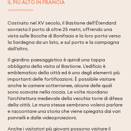
IL PIÙ ALTO IN FRANCIA
Costruito nel XV secolo, il Bastione dell’Étendard
sovrasta il porto di oltre 25 metri, offrendo una
vista sulle Bocche di Bonifacio e la loro porta verso
la Sardegna da un lato, e sul porto e la campagna
dall’altro.
Il giardino paesaggistico è quindi una tappa
obbligata della visita al Bastione. L’edificio è
emblematico della città ed è uno degli elementi più
importanti delle fortificazioni. È possibile visitare
anche le camere sotterranee, alcune delle quali
sono scavate nella roccia. Le volte ricordano
l’architettura medievale della vecchia torre di difesa
della città. Le mura stesse sembrano volerci parlare
e raccontare una storia che viene spiegata dai vari
pannelli e dalle videoproiezioni.
Anche i visitatori più giovani possono visitare il