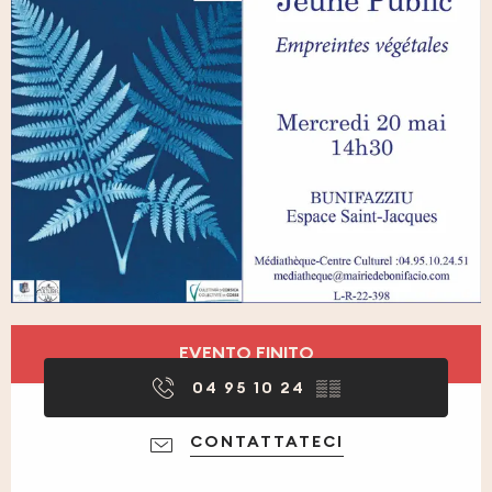
Orari e contatti
EVENTO FINITO
04 95 10 24
▒▒
CONTATTATECI