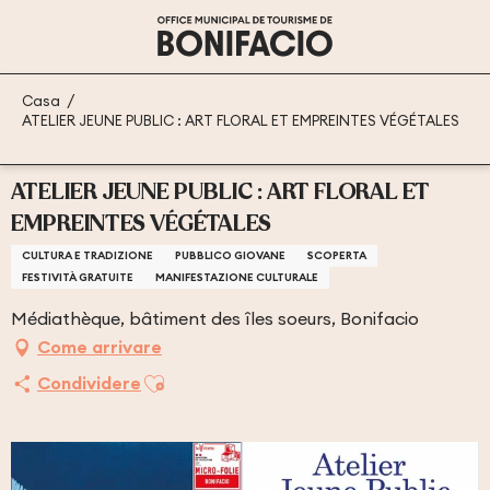
Aller
au
contenu
principal
Casa
ATELIER JEUNE PUBLIC : ART FLORAL ET EMPREINTES VÉGÉTALES
ATELIER JEUNE PUBLIC : ART FLORAL ET
EMPREINTES VÉGÉTALES
CULTURA E TRADIZIONE
PUBBLICO GIOVANE
SCOPERTA
FESTIVITÀ GRATUITE
MANIFESTAZIONE CULTURALE
Médiathèque, bâtiment des îles soeurs, Bonifacio
Come arrivare
Ajouter aux favoris
Condividere