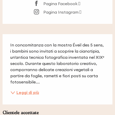
Pagina Facebook
Pagina Instagram
Descrizione
In concomitanza con la mostra Éveil des 5 sens, 
i bambini sono invitati a scoprire la cianotipia, 
un'antica tecnica fotografica inventata nel XIXᵉ 
secolo. Durante questo laboratorio creativo, 
comporranno delicate creazioni vegetali a 
partire da foglie, rametti e fiori posti su carta 
fotosensibile....
Leggi di più
Clientele accettate