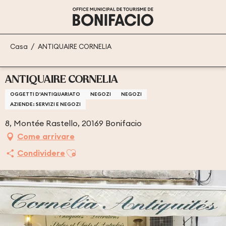
Aller
au
contenu
principal
Casa
ANTIQUAIRE CORNELIA
ANTIQUAIRE CORNELIA
OGGETTI D'ANTIQUARIATO
NEGOZI
NEGOZI
AZIENDE: SERVIZI E NEGOZI
8, Montée Rastello, 20169 Bonifacio
Come arrivare
Ajouter aux favoris
Condividere