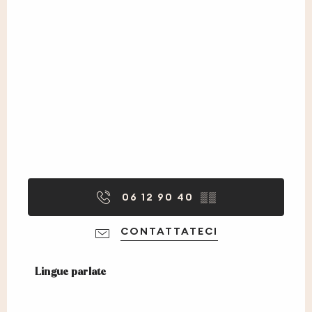
06 12 90 40
▒▒
CONTATTATECI
Lingue parlate
Lingue parlate