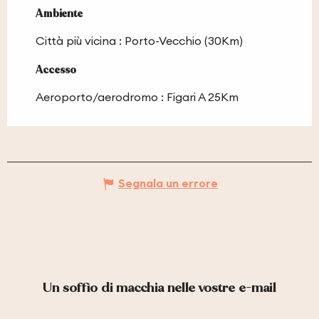
Ambiente
Ambiente
Città più vicina :
Porto-Vecchio
(30Km)
Accesso
Accesso
Aeroporto/aerodromo : Figari A 25Km
Segnala un errore
Un soffio di macchia nelle vostre e-mail