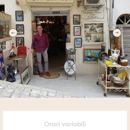
Orari e contatti
Orari variabili